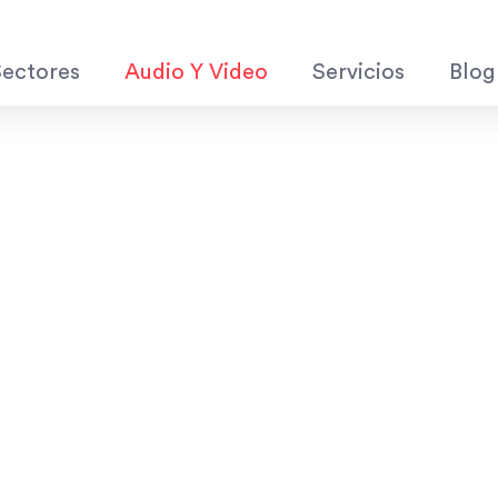
Sectores
Audio Y Video
Servicios
Blog
n
es