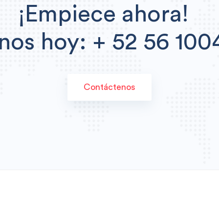
¡Empiece ahora!
nos hoy: + 52 56 100
Contáctenos