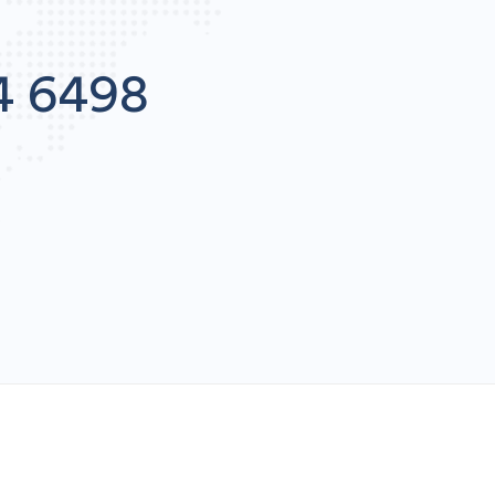
4 6498