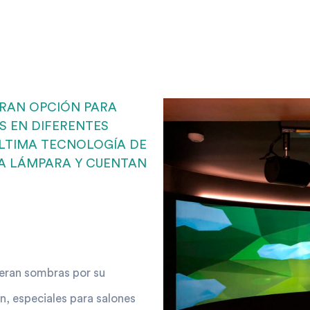
GRAN OPCIÓN PARA
S EN DIFERENTES
LTIMA TECNOLOGÍA DE
A LÁMPARA Y CUENTAN
neran sombras por su
n, especiales para salones