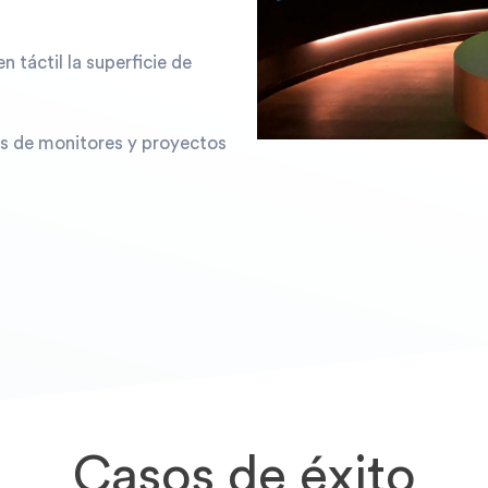
 táctil la superficie de
as de monitores y proyectos
Casos de éxito