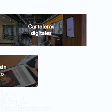
Carteleras
digitales
sin
to