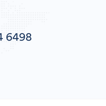
4 6498