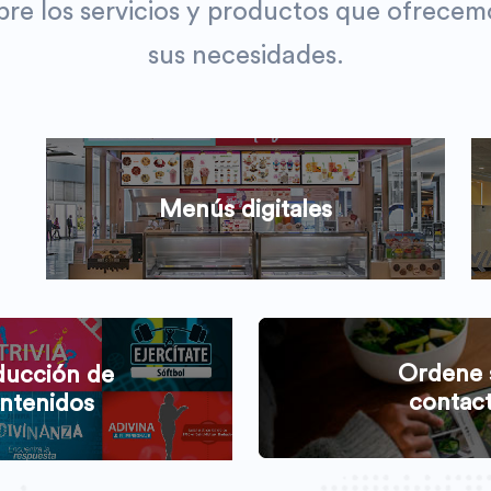
re los servicios y productos que ofrecem
sus necesidades.
Menús digitales
Ordene 
ducción de
contac
ntenidos