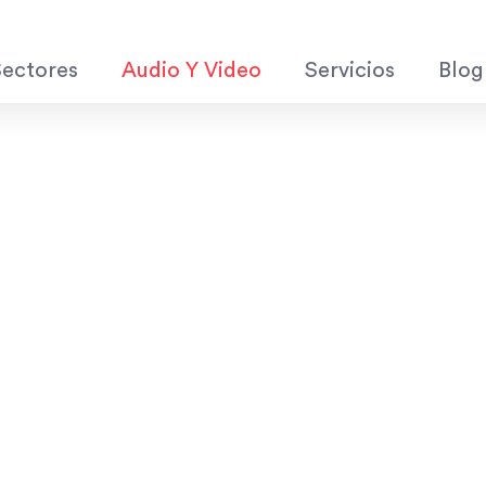
Sectores
Audio Y Video
Servicios
Blog
n
 Video Wall