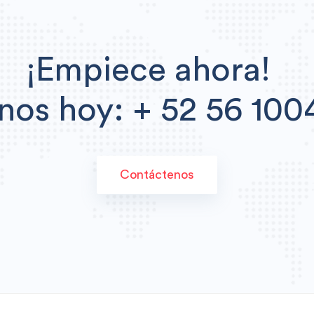
¡Empiece ahora!
nos hoy: + 52 56 100
Contáctenos