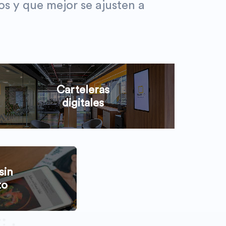
os y que mejor se ajusten a
Carteleras
digitales
sin
to